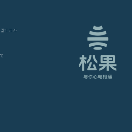
12月国内电动车销量表现亮眼，固态电池产业发展加速推进
2024-01-08
区望江西路
70
中国充电联盟：11月全国公共充电桩增加10.1万台
2023-12-25