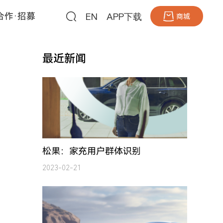
EN
APP下载
合作·招募
商城
最近新闻
松果：家充用户群体识别
2023-02-21