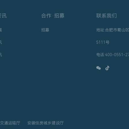
资讯
合作·招募
联系我们
闻
招募
地址:合肥市蜀山
讯
5111号
讯
电话:400-0551-2
交通运输厅
安徽住房城乡建设厅