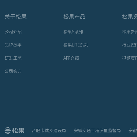
关于松果
松果产品
松果
公司介绍
松果S系列
松果新
品牌故事
松果LITE系列
行业资
研发工艺
APP介绍
视频资
公司实力
合肥市城乡建设局
安徽交通工程质量监督局
安徽