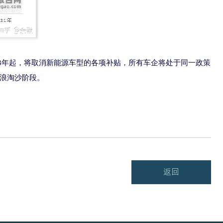
023年起，将取消新能源车型的各项补贴，所有车企将处于同
一政策
浪淘沙阶段。
返回