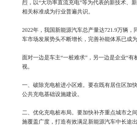
烈，以“大功率直流充电”等为代表的新技术、
相关标准成为行业普遍共识。
2022年，我国新能源汽车总产量达721.9万辆，
车市场发展势头不断增长，完善补能体系已成
面对一边是车主“一桩难求”，另一边是企业“
视。
一、破除充电桩进小区难。要在既有居住区加
公共充电基础设施建设。
二、优化充电桩布局。要加快补齐重点城市之
施覆盖广度，打造有效满足新能源汽车中长途