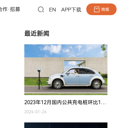
EN
APP下载
合作·招募
商城
最近新闻
2023年12月国内公共充电桩环比11月增加10.0万台 同比增长51.7%
2024-01-24