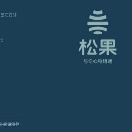
中国充电联盟：23年8月全国电动汽车充换电基础设施运行情况
2023-10-13
区望江西路
70
奔跑的充电桩！破解里程焦虑，保有量5年涨约6倍
2023-09-28
售后保障等