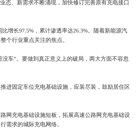
新业态、新需求不断涌现，加快修订完善原有充电接口
同比增长97.5%，累计渗透率达26.3%。随着新能源汽
为整个行业重点关注的焦点。
有桩没车”。要做到真正意义上的破局，两大方面不容忽
快推进固定车位充电基础设施，应装尽装，鼓励居住区
间路网充电基础设施短板，拓展高速公路网充电基础设
出行需求的城际充电网络。