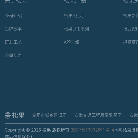
关于松果
松果产品
松果
公司介绍
松果S系列
松果新
品牌故事
松果LITE系列
行业资
研发工艺
APP介绍
视频资
公司实力
合肥市城乡建设局
安徽交通工程质量监督局
安徽
Copyright © 2023 松果 版权所有
皖ICP备13002891号-4
本网站直接
商品信息除外)